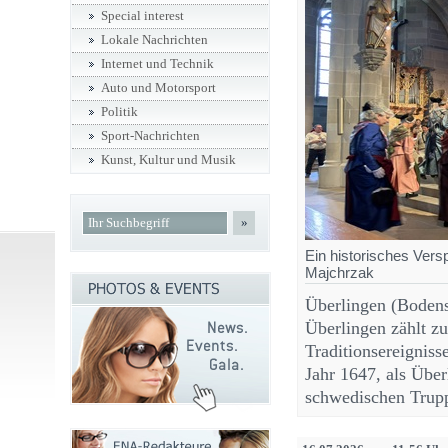
Special interest
Lokale Nachrichten
Internet und Technik
Auto und Motorsport
Politik
Sport-Nachrichten
Kunst, Kultur und Musik
»
Ein historisches Ver
Majchrzak
Überlingen (Boden
Überlingen zählt zu
Traditionsereigniss
Jahr 1647, als Übe
schwedischen Trup