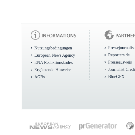
Pressejournalis
Nutzungsbedingungen
Reporters.de
European News Agency
Presseausweis
ENA Redaktionskodex
Journalist Cred
Ergänzende Hinweise
BlueGFX
AGBs