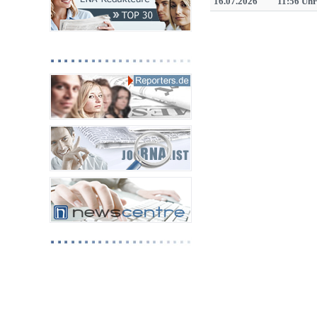
16.07.2026
11:56 Uhr