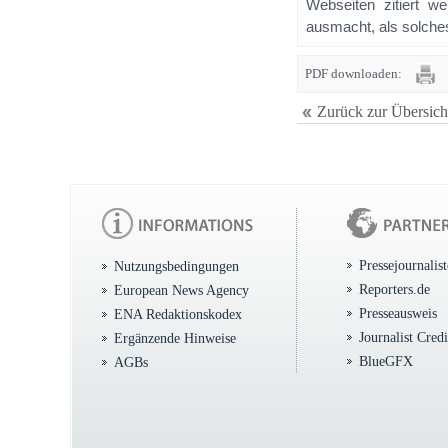
Webseiten zitiert 
ausmacht, als solches
PDF downloaden:
Zurück zur Übersich
Pressejournalis
Nutzungsbedingungen
Reporters.de
European News Agency
Presseausweis
ENA Redaktionskodex
Journalist Cred
Ergänzende Hinweise
BlueGFX
AGBs