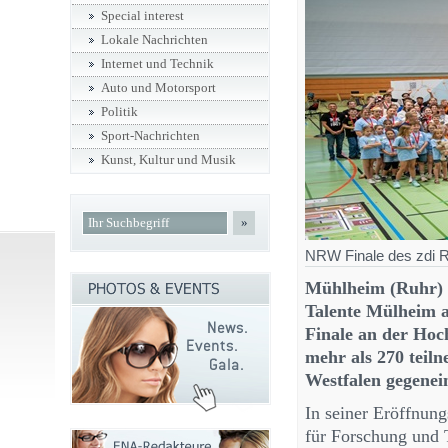
Special interest
Lokale Nachrichten
Internet und Technik
Auto und Motorsport
Politik
Sport-Nachrichten
Kunst, Kultur und Musik
»
NRW Finale des zdi R
Mühlheim (Ruhr) 
Talente Mülheim a
Finale an der Hoc
mehr als 270 teil
Westfalen gegenei
In seiner Eröffnung
für Forschung und 