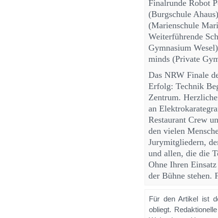
Finalrunde Robot P
(Burgschule Ahaus
(Marienschule Mari
Weiterführende Sch
Gymnasium Wesel) 
minds (Private Gy
Das NRW Finale des
Erfolg: Technik Beg
Zentrum. Herzlich
an Elektrokarategr
Restaurant Crew un
den vielen Mensch
Jurymitgliedern, d
und allen, die die
Ohne Ihren Einsatz
der Bühne stehen.
Für den Artikel ist 
obliegt. Redaktione