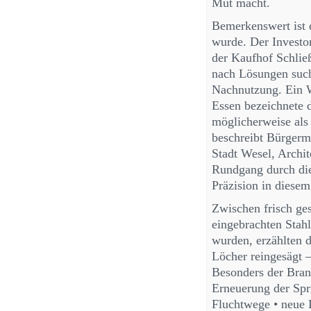
Mut macht.
Bemerkenswert ist 
wurde. Der Investor
der Kaufhof Schlie
nach Lösungen such
Nachnutzung. Ein W
Essen bezeichnete 
möglicherweise al
beschreibt Bürgerm
Stadt Wesel, Archit
Rundgang durch die
Präzision in diesem
Zwischen frisch ge
eingebrachten Stahl
wurden, erzählten d
Löcher reingesägt 
Besonders der Bran
Erneuerung der Spr
Fluchtwege • neue 