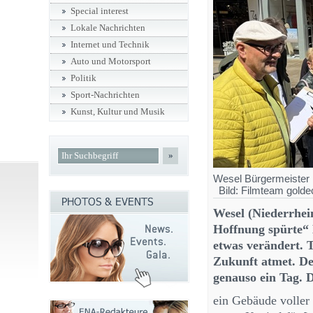
Special interest
Lokale Nachrichten
Internet und Technik
Auto und Motorsport
Politik
Sport-Nachrichten
Kunst, Kultur und Musik
»
Wesel Bürgermeister R
Bild: Filmteam golde
Wesel (Niederrhei
Hoffnung spürte“ E
etwas verändert. T
Zukunft atmet. De
genauso ein Tag. 
ein Gebäude voller