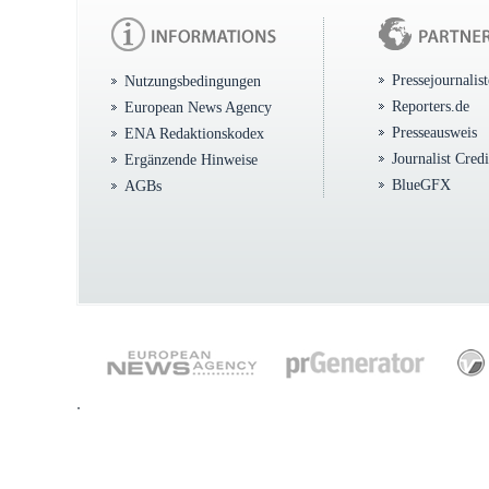
Pressejournalis
Nutzungsbedingungen
Reporters.de
European News Agency
Presseausweis
ENA Redaktionskodex
Journalist Cred
Ergänzende Hinweise
BlueGFX
AGBs
.