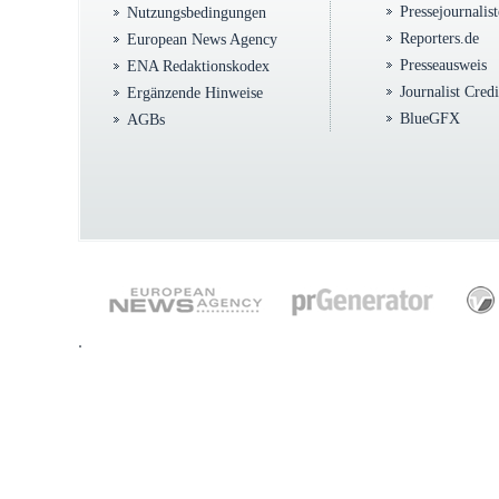
Pressejournalis
Nutzungsbedingungen
Reporters.de
European News Agency
Presseausweis
ENA Redaktionskodex
Journalist Cred
Ergänzende Hinweise
BlueGFX
AGBs
.