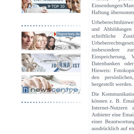
Einsendungen/Man
Haftung übernomm
Urheberechtshinweis
und Abbildungen 
schriftliche Z
Urheberrechtsges
insbesondere zur
Einspeicherung, 
Datenbanken oder
Hinweis: Fotokop
den persönliche
hergestellt werden.
Die Kommunikation
können z. B. Emai
Internet-Nutzern
Anbieter eine Email
einer Beantwortung
ausdrücklich auf e