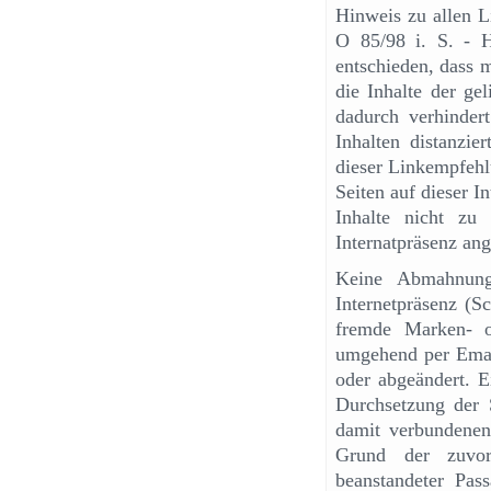
Hinweis zu allen L
O 85/98 i. S. - 
entschieden, dass 
die Inhalte der ge
dadurch verhinder
Inhalten distanzier
dieser Linkempfehlu
Seiten auf dieser 
Inhalte nicht zu 
Internatpräsenz an
Keine Abmahnung
Internetpräsenz (Sc
fremde Marken- od
umgehend per Email
oder abgeändert. 
Durchsetzung der S
damit verbundenen
Grund der zuvor
beanstandeter Pass